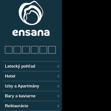
Letecký pohľad
Hotel
Izby a Apartmány
Bary a kaviarne
Reštaurácie