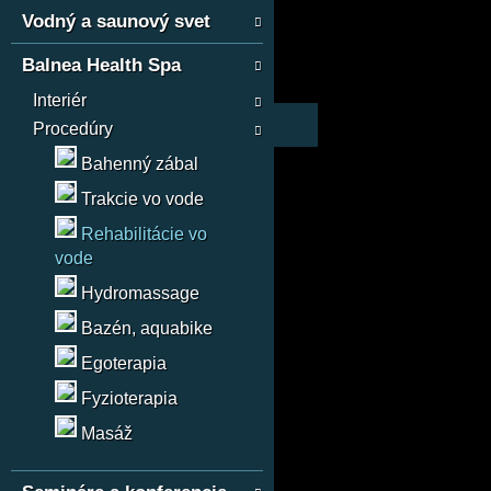
Vodný a saunový svet
Balnea Health Spa
Interiér
Procedúry
Bahenný zábal
Trakcie vo vode
Rehabilitácie vo
vode
Hydromassage
Bazén, aquabike
Egoterapia
Fyzioterapia
Masáž