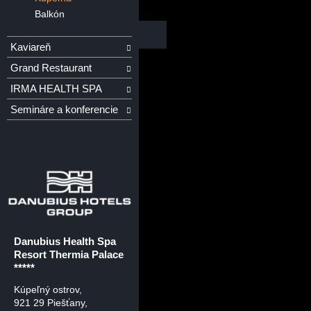
Balkón
Kaviareň
Grand Restaurant
IRMA HEALTH SPA
Semináre a konferencie
Danubius Health Spa
Resort Thermia Palace
*****
Kúpeľný ostrov
,
921 29 Piešťany,