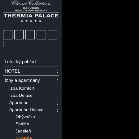
Letecký pohľad
HOTEL
Izby a apartmány
Izba Komfort
Izba Deluxe
Apartmán
Apartmán Deluxe
Obývačka
Spálňa
Jedáleň
Kúpeľňa