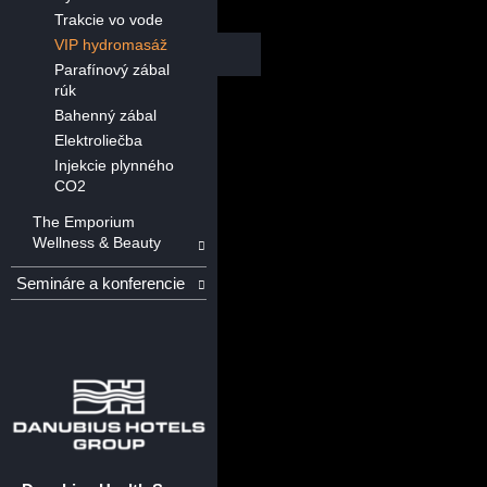
Trakcie vo vode
VIP hydromasáž
Parafínový zábal
rúk
Bahenný zábal
Elektroliečba
Injekcie plynného
CO2
The Emporium
Wellness & Beauty
Semináre a konferencie