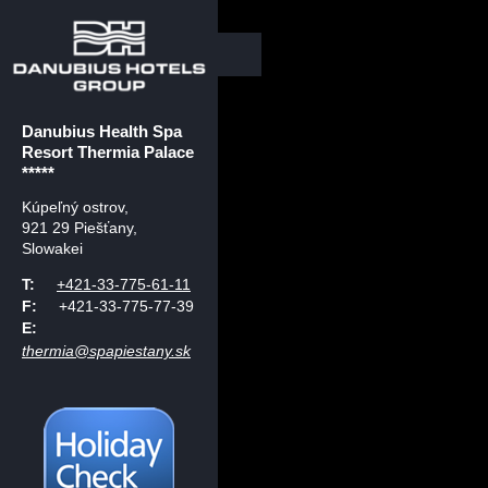
Danubius Health Spa
Resort Thermia Palace
*****
Kúpeľný ostrov
,
921 29 Piešťany,
Slowakei
T:
+421-33-775-61-11
F:
+421-33-775-77-39
E:
thermia@spapiestany.sk