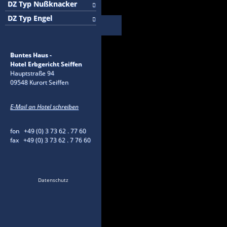
DZ Typ Nußknacker
DZ Typ Engel
Buntes Haus -
Hotel Erbgericht Seiffen
Hauptstraße 94
09548 Kurort Seiffen
E-Mail an Hotel schreiben
fon +49 (0) 3 73 62 . 77 60
fax +49 (0) 3 73 62 . 7 76 60
Datenschutz