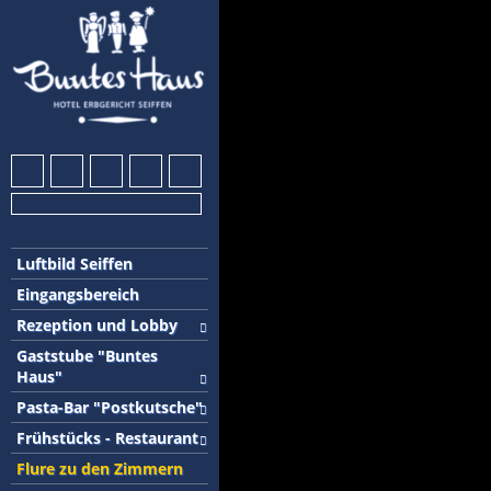
Luftbild Seiffen
Eingangsbereich
Rezeption und Lobby
Gaststube "Buntes
Haus"
Pasta-Bar "Postkutsche"
Frühstücks - Restaurant
Flure zu den Zimmern