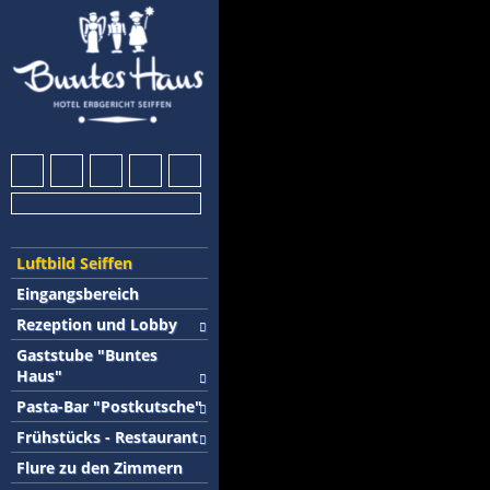
Luftbild Seiffen
Eingangsbereich
Rezeption und Lobby
Gaststube "Buntes
Haus"
Pasta-Bar "Postkutsche"
Frühstücks - Restaurant
Flure zu den Zimmern