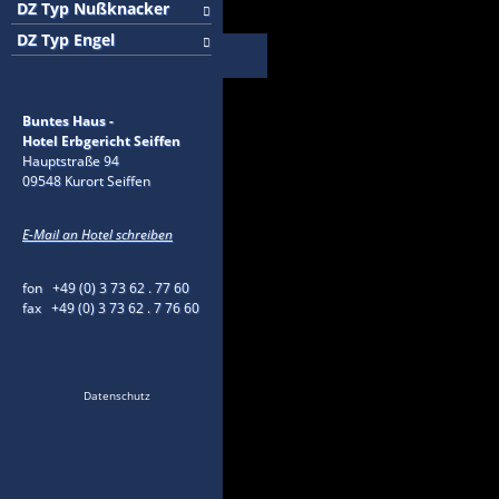
DZ Typ Nußknacker
DZ Typ Engel
Buntes Haus -
Hotel Erbgericht Seiffen
Hauptstraße 94
09548 Kurort Seiffen
E-Mail an Hotel schreiben
fon +49 (0) 3 73 62 . 77 60
fax +49 (0) 3 73 62 . 7 76 60
Datenschutz