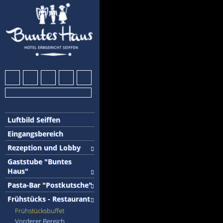
Luftbild Seiffen
Eingangsbereich
Rezeption und Lobby
Gaststube "Buntes
Haus"
Pasta-Bar "Postkutsche"
Frühstücks - Restaurant
Frühstücksbuffet
Vorderer Bereich