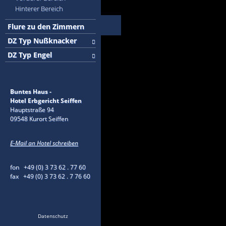
Hinterer Bereich
Flure zu den Zimmern
DZ Typ Nußknacker
DZ Typ Engel
Buntes Haus -
Hotel Erbgericht Seiffen
Hauptstraße 94
09548 Kurort Seiffen
E-Mail an Hotel schreiben
fon +49 (0) 3 73 62 . 77 60
fax +49 (0) 3 73 62 . 7 76 60
Datenschutz