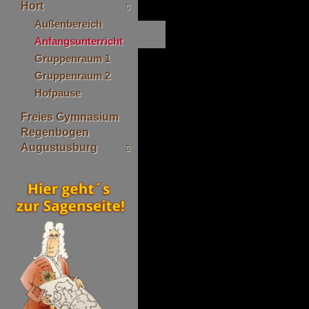
Hort
Außenbereich
Anfangsunterricht
Gruppenraum 1
Gruppenraum 2
Hofpause
Freies Gymnasium
Regenbogen
Augustusburg