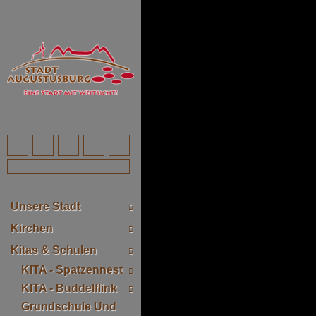
Unsere Stadt
Kirchen
Kitas & Schulen
KITA - Spatzennest
KITA - Buddelflink
Grundschule Und