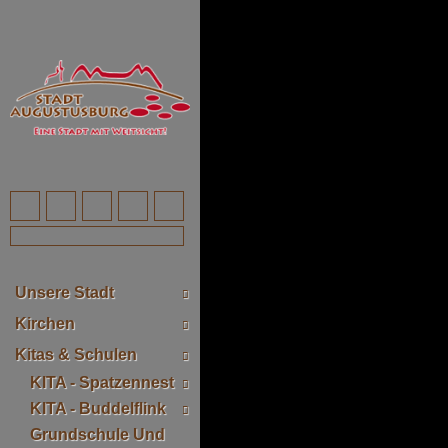
Unsere Stadt
Kirchen
Kitas & Schulen
KITA - Spatzennest
KITA - Buddelflink
Grundschule Und