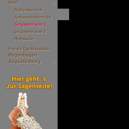
Hort
Außenbereich
Anfangsunterricht
Gruppenraum 1
Gruppenraum 2
Hofpause
Freies Gymnasium
Regenbogen
Augustusburg