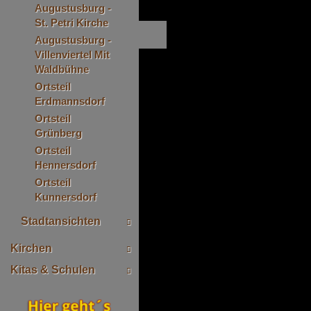
Augustusburg -
St. Petri Kirche
Augustusburg -
Villenviertel Mit
Waldbühne
Ortsteil
Erdmannsdorf
Ortsteil
Grünberg
Ortsteil
Hennersdorf
Ortsteil
Kunnersdorf
Stadtansichten
Kirchen
Kitas & Schulen