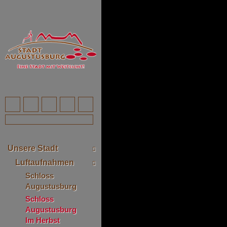
Unsere Stadt
Luftaufnahmen
Schloss
Augustusburg
Schloss
Augustusburg
Im Herbst