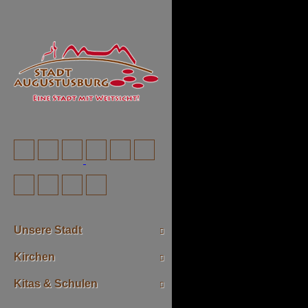
Unsere Stadt
Kirchen
Kitas & Schulen