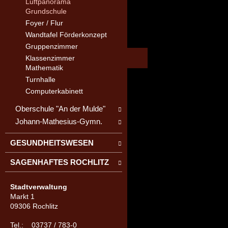
Luftpanorama
Grundschule
Foyer / Flur
Wandtafel Förderkonzept
Gruppenzimmer
Klassenzimmer
Mathematik
Turnhalle
Computerkabinett
Oberschule "An der Mulde"
Johann-Mathesius-Gymn.
GESUNDHEITSWESEN
SAGENHAFTES ROCHLITZ
Stadtverwaltung
Markt 1
09306 Rochlitz
Tel.: 03737 / 783-0