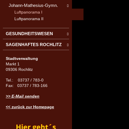
Johann-Mathesius-Gymn.
Luftpanorama I
Luftpanorama II
GESUNDHEITSWESEN
SAGENHAFTES ROCHLITZ
Stadtverwaltung
Markt 1
09306 Rochlitz
Tel.: 03737 / 783-0
Fax: 03737 / 783-166
>> E-Mail senden
<< zurück zur Homepage