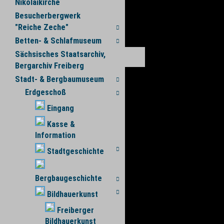
Nikolaikirche
Besucherbergwerk
"Reiche Zeche"
Betten- & Schlafmuseum
Sächsisches Staatsarchiv,
Bergarchiv Freiberg
Stadt- & Bergbaumuseum
Erdgeschoß
Eingang
Kasse &
Information
Stadtgeschichte
Bergbaugeschichte
Bildhauerkunst
Freiberger
Bildhauerkunst