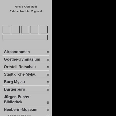
Große Kreisstadt
Reichenbach im Vogtland
Airpanoramen
Goethe-Gymnasium
Ortsteil Rotschau
Stadtkirche Mylau
Burg Mylau
Bürgerbüro
Jürgen-Fuchs-
Bibliothek
Neuberin-Museum