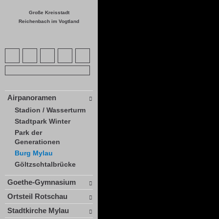
Große Kreisstadt
Reichenbach im Vogtland
Airpanoramen
Stadion / Wasserturm
Stadtpark Winter
Park der
Generationen
Burg Mylau
Göltzschtalbrücke
Goethe-Gymnasium
Ortsteil Rotschau
Stadtkirche Mylau