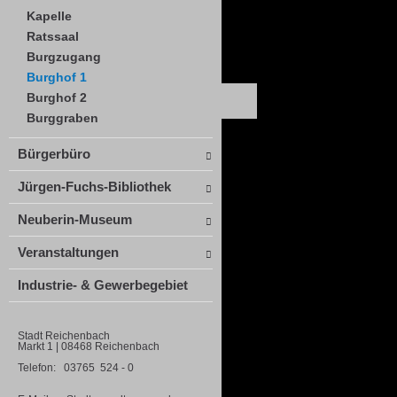
Kapelle
Ratssaal
Burgzugang
Burghof 1
Burghof 2
Burggraben
Bürgerbüro
Jürgen-Fuchs-Bibliothek
Neuberin-Museum
Veranstaltungen
Industrie- & Gewerbegebiet
Stadt Reichenbach
Markt 1 | 08468 Reichenbach
Telefon: 03765 524 - 0