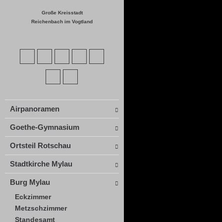
Große Kreisstadt
Reichenbach im Vogtland
Airpanoramen
Goethe-Gymnasium
Ortsteil Rotschau
Stadtkirche Mylau
Burg Mylau
Eckzimmer
Metzschzimmer
Standesamt