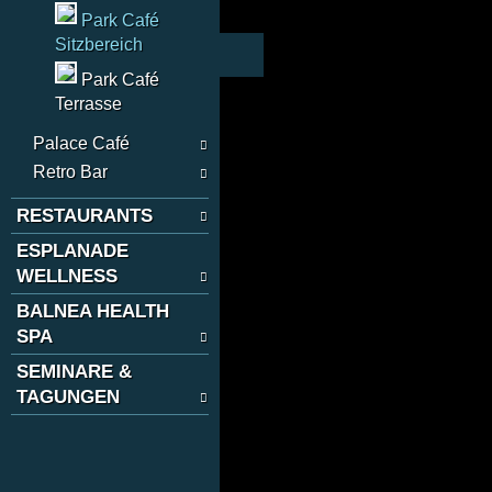
Park Café
Sitzbereich
Park Café
Terrasse
Palace Café
Retro Bar
RESTAURANTS
ESPLANADE
WELLNESS
BALNEA HEALTH
SPA
SEMINARE &
TAGUNGEN