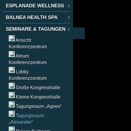
ESPLANADE WELLNESS
BALNEA HEALTH SPA
SEMINARE & TAGUNGEN
Ansicht
Konferenzzentrum
Atrium
Konferenzzentrum
Lobby
Konferenzzentrum
Große Kongresshalle
Kleine Kongresshalle
Tagungsraum „Agnes“
Tagungsraum
„Alexander“