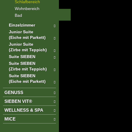
Schlafbereich
Wohnbereich
Bad
Einzelzimmer
Junior Suite
(Eiche mit Parkett)
Junior Suite
(Zirbe mit Teppich)
Suite SIEBEN
Suite SIEBEN
(Zirbe mit Teppich)
Suite SIEBEN
(Eiche mit Parkett)
GENUSS
SIEBEN VIT®
WELLNESS & SPA
MICE