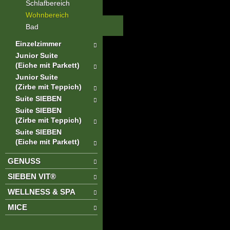
Schlafbereich
Wohnbereich
Bad
Einzelzimmer
Junior Suite
(Eiche mit Parkett)
Junior Suite
(Zirbe mit Teppich)
Suite SIEBEN
Suite SIEBEN
(Zirbe mit Teppich)
Suite SIEBEN
(Eiche mit Parkett)
GENUSS
SIEBEN VIT®
WELLNESS & SPA
MICE