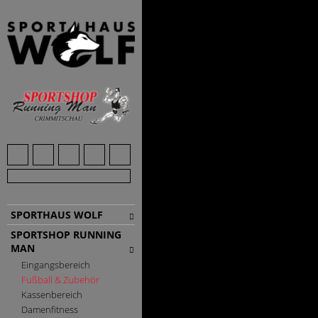
SPORTHAUS WOLF
SPORTSHOP RUNNING
MAN
Eingangsbereich
Fußball & Zubehör
Kassenbereich
Damenfitness