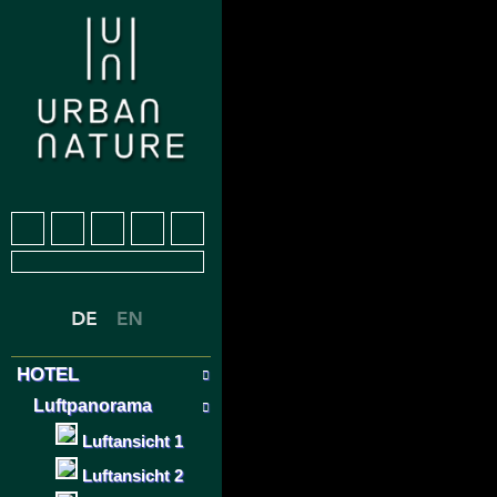
HOTEL
Luftpanorama
Luftansicht 1
Luftansicht 2