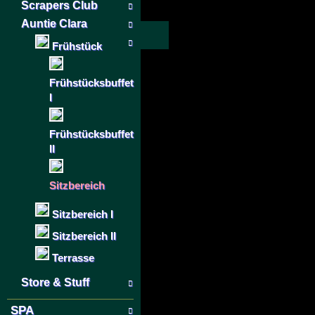
Scrapers Club
Auntie Clara
Frühstück
Frühstücksbuffet
I
Frühstücksbuffet
II
Sitzbereich
Sitzbereich I
Sitzbereich II
Terrasse
Store & Stuff
SPA