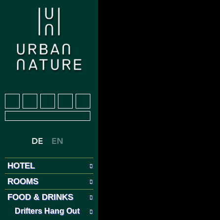
HOTEL
ROOMS
FOOD & DRINKS
Drifters Hang Out