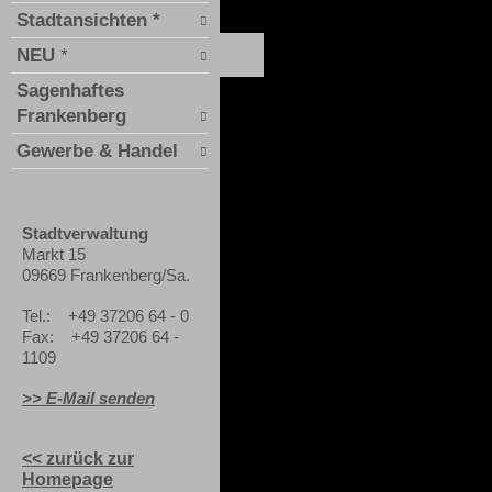
Stadtansichten *
NEU
*
Sagenhaftes
Frankenberg
Gewerbe & Handel
Stadtverwaltung
Markt 15
09669 Frankenberg/Sa.
Tel.: +49 37206 64 - 0
Fax: +49 37206 64 -
1109
>> E-Mail senden
<< zurück zur
Homepage