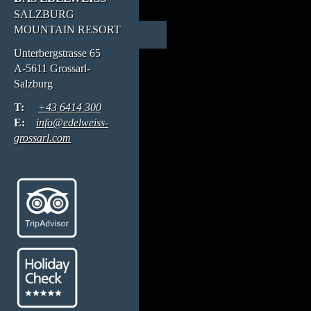
SALZBURG
MOUNTAIN RESORT
Unterbergstrasse 65
A-5611 Grossarl-
Salzburg
T:
+43 6414 300
E:
info@edelweiss-
grossarl.com