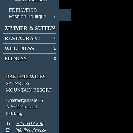
EDELWEISS
Fashion Boutique
ZIMMER & SUITEN
RESTAURANT
WELLNESS
FITNESS
DAS EDELWEISS
SALZBURG
MOUNTAIN RESORT
Unterbergstrasse 65
A-5611 Grossarl-
Salzburg
T:
+43 6414 300
E:
info@edelweiss-