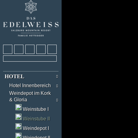
HOTEL
Hotel Innenbereich
Weindepot im Kork
& Gloria
Weinstube I
Weinstube II
Weindepot I
Weindepot II