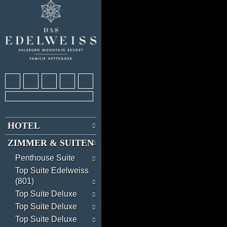
HOTEL
ZIMMER & SUITEN
Penthouse Suite
Top Suite Edelweiss
(801)
Top Suite Deluxe
Top Suite Deluxe
Top Suite Deluxe