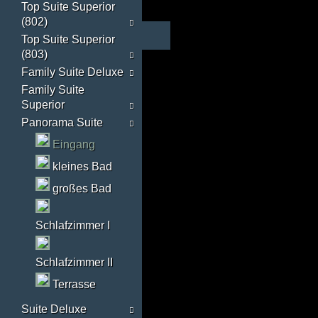
Top Suite Superior
(802)
Top Suite Superior
(803)
Family Suite Deluxe
Family Suite
Superior
Panorama Suite
Eingang
kleines Bad
großes Bad
Schlafzimmer I
Schlafzimmer II
Terrasse
Suite Deluxe