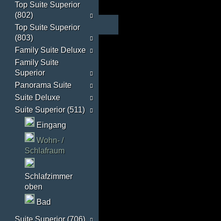
Top Suite Superior
(802)
Top Suite Superior
(803)
Family Suite Deluxe
Family Suite
Superior
Panorama Suite
Suite Deluxe
Suite Superior (511)
Eingang
Wohn- /
Schlafraum
Schlafzimmer
oben
Bad
Suite Superior (706)