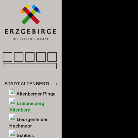
STADT ALTENBERG
Altenberger Pinge
Erlebnisberg
Altenberg
Georgenfelder
Hochmoor
Schloss