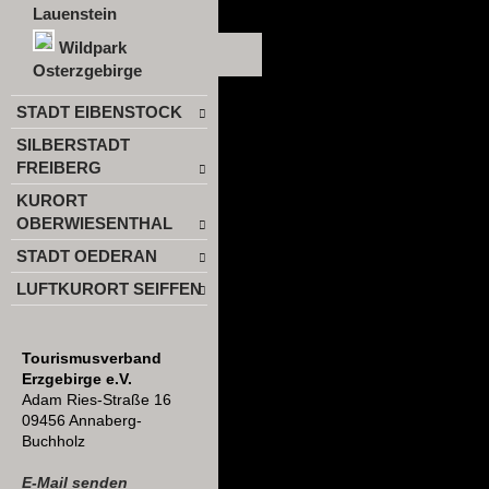
Lauenstein
Wildpark
Osterzgebirge
STADT EIBENSTOCK
SILBERSTADT
FREIBERG
KURORT
OBERWIESENTHAL
STADT OEDERAN
LUFTKURORT SEIFFEN
Tourismusverband
Erzgebirge e.V.
Adam Ries-Straße 16
09456 Annaberg-
Buchholz
E-Mail senden