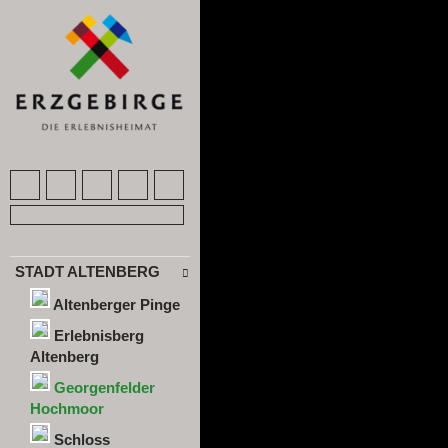
STADT ALTENBERG
Altenberger Pinge
Erlebnisberg
Altenberg
Georgenfelder
Hochmoor
Schloss