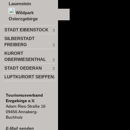
Lauenstein
Wildpark
Osterzgebirge
STADT EIBENSTOCK
SILBERSTADT
FREIBERG
KURORT
OBERWIESENTHAL
STADT OEDERAN
LUFTKURORT SEIFFEN
Tourismusverband
Erzgebirge e.V.
Adam Ries-Straße 16
09456 Annaberg-
Buchholz
E-Mail senden