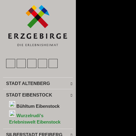
STADT ALTENBERG
STADT EIBENSTOCK
Bühltum Eibenstock
Wurzelrudi's
Erlebniswelt Eibenstock
SILBERSTADT FREIBERG