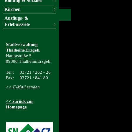
Bildung & Soziales
Kirchen
Ausflugs- &
Erlebnisziele
Stadtverwaltung
Thalheim/Erzgeb.
Hauptstraße 5
09380 Thalheim/Erzgeb.
Tel.: 03721 / 262 - 26
Fax: 03721 / 841 80
>> E-Mail senden
<< zurück zur
Homepage