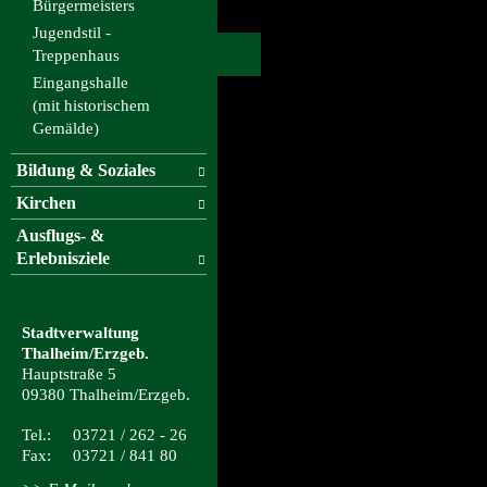
Bürgermeisters
Jugendstil -
Treppenhaus
Eingangshalle
(mit historischem
Gemälde)
Bildung & Soziales
Kirchen
Ausflugs- &
Erlebnisziele
Stadtverwaltung
Thalheim/Erzgeb.
Hauptstraße 5
09380 Thalheim/Erzgeb.
Tel.: 03721 / 262 - 26
Fax: 03721 / 841 80