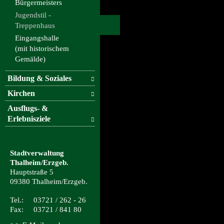
Bürgermeisters
Jugendstil -
Treppenhaus
Eingangshalle
(mit historischem
Gemälde)
Bildung & Soziales
Kirchen
Ausflugs- &
Erlebnisziele
Stadtverwaltung
Thalheim/Erzgeb.
Hauptstraße 5
09380 Thalheim/Erzgeb.
Tel.: 03721 / 262 - 26
Fax: 03721 / 841 80