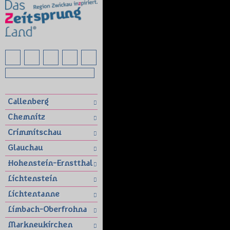
Callenberg
Chemnitz
Crimmitschau
Glauchau
Hohenstein-Ernstthal
Lichtenstein
Lichtentanne
Limbach-Oberfrohna
Markneukirchen