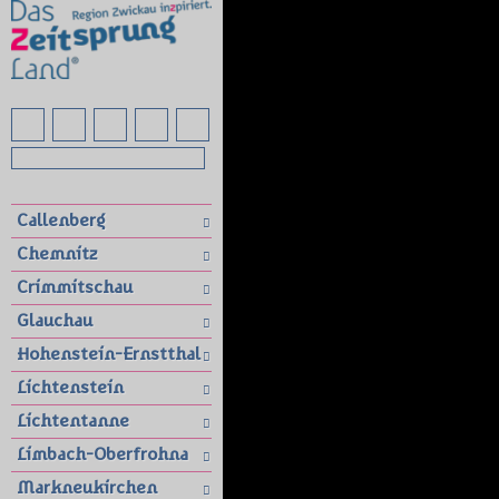
Callenberg
Chemnitz
Crimmitschau
Glauchau
Hohenstein-Ernstthal
Lichtenstein
Lichtentanne
Limbach-Oberfrohna
Markneukirchen