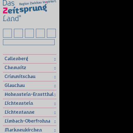
Callenberg
Chemnitz
Crimmitschau
Glauchau
Hohenstein-Ernstthal
Lichtenstein
Lichtentanne
Limbach-Oberfrohna
Markneukirchen