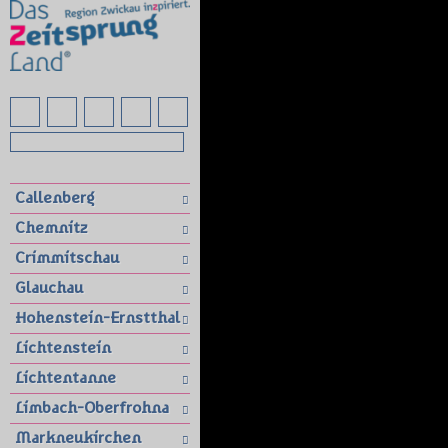
Callenberg
Chemnitz
Crimmitschau
Glauchau
Hohenstein-Ernstthal
Lichtenstein
Lichtentanne
Limbach-Oberfrohna
Markneukirchen