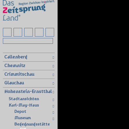
Callenberg
Chemnitz
Crimmitschau
Glauchau
Hohenstein-Ernstthal
Stadtansichten
Karl-May-Haus
Depot
Museum
Begegnungsstätte