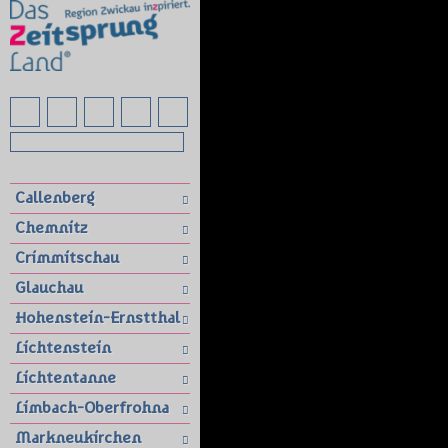
Callenberg
Chemnitz
Crimmitschau
Glauchau
Hohenstein-Ernstthal
Lichtenstein
Lichtentanne
Limbach-Oberfrohna
Markneukirchen