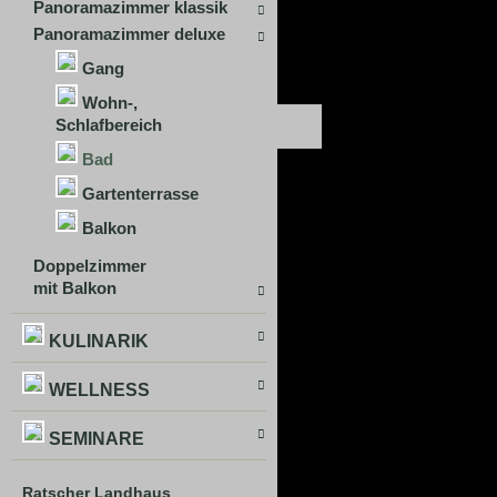
Panoramazimmer klassik
Panoramazimmer deluxe
Gang
Wohn-,
Schlafbereich
Bad
Gartenterrasse
Balkon
Doppelzimmer
mit Balkon
KULINARIK
WELLNESS
SEMINARE
Ratscher Landhaus