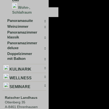
Wohn-,
Schlafraum
Panoramasuite
Weinzimmer
Panoramazimmer
klassik
Panoramazimmer
deluxe
Doppelzimmer
mit Balkon
KULINARIK
WELLNESS
SEMINARE
Ratscher Landhaus
Ottenberg 35
A-8461 Ehrenhausen