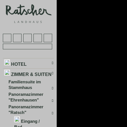
HOTEL
ZIMMER & SUITEN
Familiensuite im
Stammhaus
Panoramazimmer
"Ehrenhausen"
Panoramazimmer
"Ratsch"
Eingang /
Bad