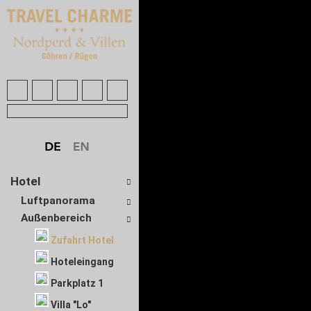
Hotel
Luftpanorama
Außenbereich
Zufahrt Hotel
Hoteleingang
Parkplatz 1
Villa "Lo"