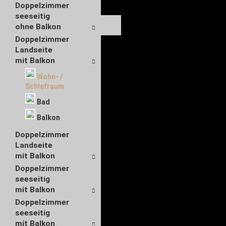
Doppelzimmer
seeseitig
ohne Balkon
Doppelzimmer
Landseite
mit Balkon
Wohn- /
Schlafraum
Bad
Balkon
Doppelzimmer
Landseite
mit Balkon
Doppelzimmer
seeseitig
mit Balkon
Doppelzimmer
seeseitig
mit Balkon