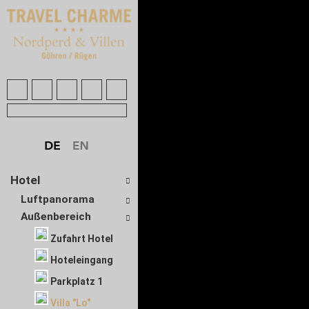
Hotel
Luftpanorama
Außenbereich
Zufahrt Hotel
Hoteleingang
Parkplatz 1
Villa "Lo"