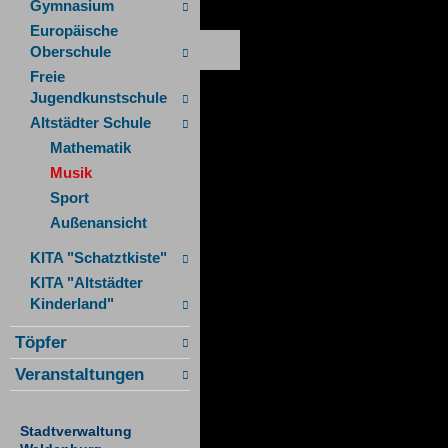
Gymnasium
Europäische
Oberschule
Freie
Jugendkunstschule
Altstädter Schule
Mathematik
Musik
Sport
Außenansicht
KITA "Schatztkiste"
KITA "Altstädter
Kinderland"
Töpfer
Veranstaltungen
Stadtverwaltung