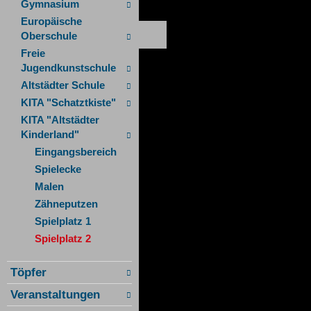
Gymnasium
Europäische
Oberschule
Freie
Jugendkunstschule
Altstädter Schule
KITA "Schatztkiste"
KITA "Altstädter
Kinderland"
Eingangsbereich
Spielecke
Malen
Zähneputzen
Spielplatz 1
Spielplatz 2
Töpfer
Veranstaltungen