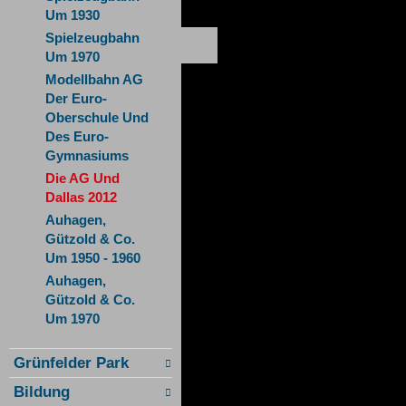
Um 1930
Spielzeugbahn
Um 1970
Modellbahn AG
Der Euro-
Oberschule Und
Des Euro-
Gymnasiums
Die AG Und
Dallas 2012
Auhagen,
Gützold & Co.
Um 1950 - 1960
Auhagen,
Gützold & Co.
Um 1970
Grünfelder Park
Bildung