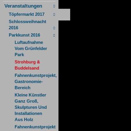
Veranstaltungen
Töpfermarkt 2017
Schlossweihnacht
2016
Parkkunst 2016
Luftaufnahme
Vom Grünfelder
Park
Strohburg &
Buddelsand
Fahnenkunstprojekt,
Gastronomie-
Bereich
Kleine Künstler
Ganz Groß,
Skulpturen Und
Installationen
Aus Holz
Fahnenkunstprojekt